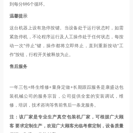
到每分钟6个循环。
温馨提示
这台机器上设有急停按键。当设备处于运行状态时，如需
紧急停机，不论程序运行及人工操作处于任何状态，每按
动一次
“
停止
”
键，操作都将立即终止，直到重新按动
“
工
作
”
按钮，行程开关被释放为止。
售后服务
一年三包+终生维修+量身定做+长期跟踪服务是康盛达包
装机械公司的服务宗旨，公司提供全套的安装调试，维
修，培训，技术咨询等售前售后一条龙服务。
注：该厂家是专业生产
真空包装机
厂家，可根据广大顾
客 要求定制生产，欢迎广大顾客光临考察定制，设备质量