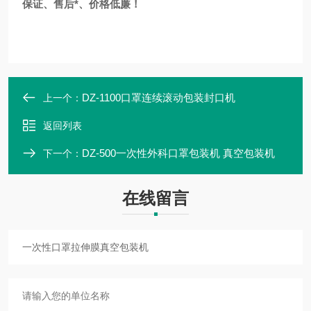
保证、售后*、价格低廉！
DZ-1100口罩连续滚动包装封口机
上一个：
返回列表
DZ-500一次性外科口罩包装机 真空包装机
下一个：
在线留言