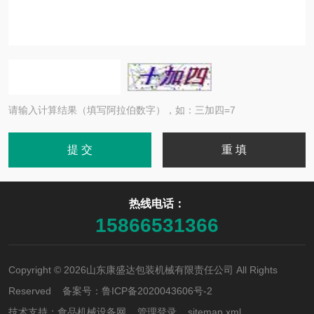
请输入计算结果（填写阿拉伯数字），如：三加四=7
热线电话：
15866531366
Copyright © 2026山东康盛达包装机械有限责任公司 All Rights
Reserved 备案号：
鲁ICP备2020043606号-2
技术支持：
食品机械设备网
管理登录
sitemap.xml