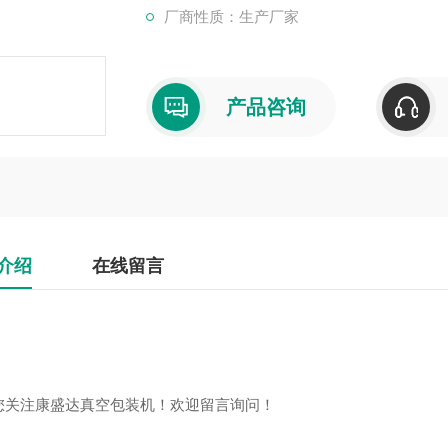
厂商性质：生产厂家
产品咨询
介绍
在线留言
您关注康盛达真空包装机！欢迎留言询问！