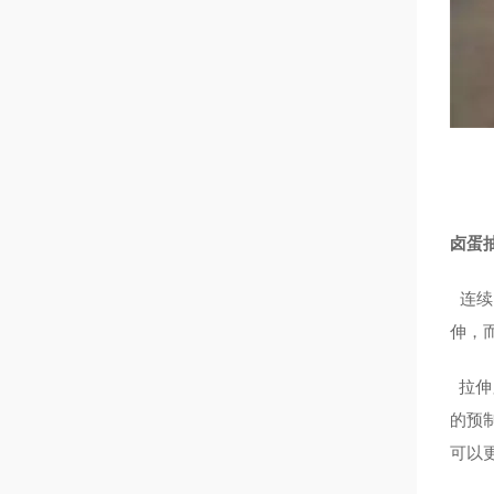
卤蛋
连续
伸，
拉伸
的预
可以