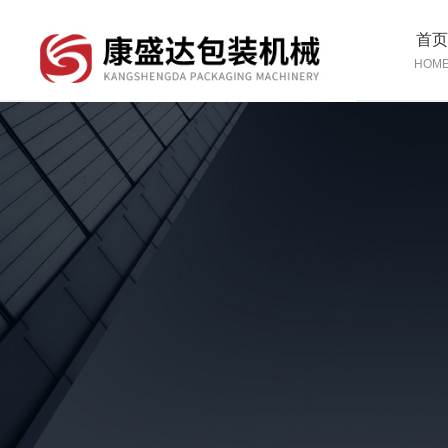
首
HOM