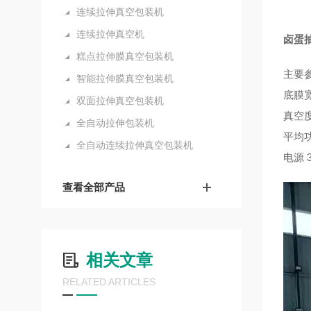
连续拉伸真空包装机
连续拉伸真空机
卤蛋
糕点拉伸膜真空包装机
主要参
智能拉伸膜真空包装机
底膜宽
双面拉伸真空包装机
真空度
全自动拉伸包装机
平均功
全自动连续拉伸真空包装机
电源 3
查看全部产品
相关文章
RELATED ARTICLES