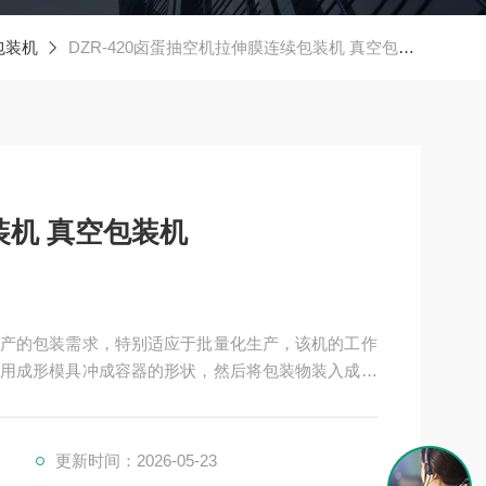
包装机
DZR-420卤蛋抽空机拉伸膜连续包装机 真空包装机
机 真空包装机
产的包装需求，特别适应于批量化生产，该机的工作
用成形模具冲成容器的形状，然后将包装物装入成型
更新时间：2026-05-23