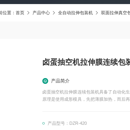
前位置：
首页
产品中心
全自动拉伸包装机
双面拉伸真空
卤蛋抽空机拉伸膜连续包装
产品简介
卤蛋抽空机拉伸膜连续包装机具备了自动化生
原理是使用成形模具，先把薄膜加热，而后再
了的下膜腔中，再进行真空包装。
产品型号：DZR-420