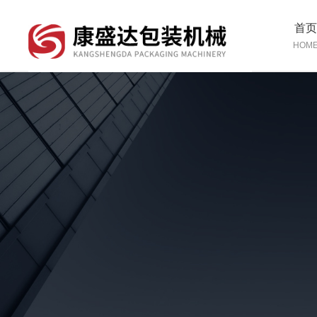
首
HOM