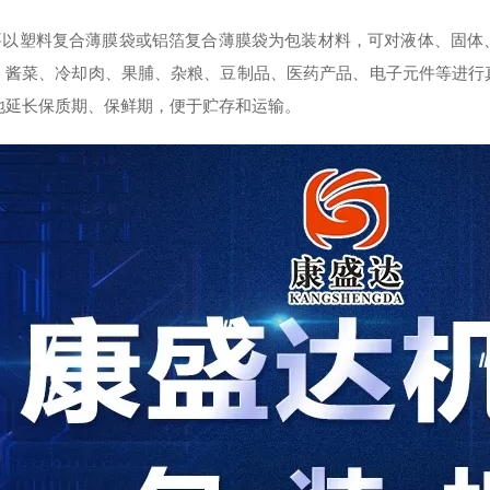
以塑料复合薄膜袋或铝箔复合薄膜袋为包装材料，可对液体、固体
、酱菜、冷却肉、果脯、杂粮、豆制品、医药产品、电子元件等进行
地延长保质期、保鲜期，便于贮存和运输。