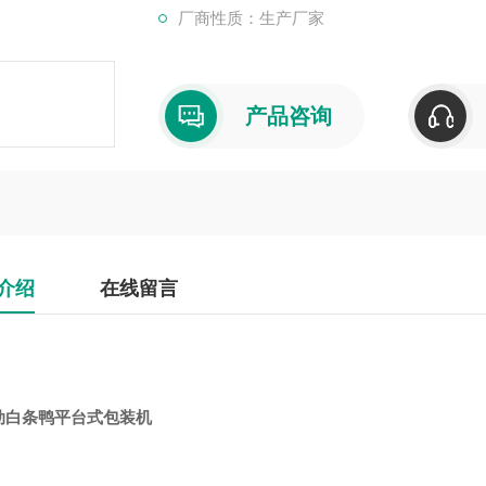
厂商性质：生产厂家
产品咨询
介绍
在线留言
动白条鸭平台式包装机