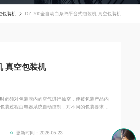
空包装机
DZ-700全自动白条鸭平台式包装机 真空包装机
 真空包装机
时必须对包装膜内的空气进行抽空，使被包装产品内
包装过程由电器系统自动控制，对不同的包装要求及
加热温度等调节旋钮，便与调整，以达到包装效果
更新时间：2026-05-23