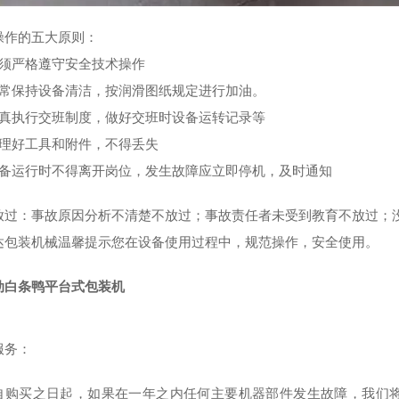
操作的五大原则：
必须严格遵守安全技术操作
经常保持设备清洁，按润滑图纸规定进行加油。
认真执行交班制度，做好交班时设备运转记录等
管理好工具和附件，不得丢失
设备运行时不得离开岗位，发生故障应立即停机，及时通知
放过：事故原因分析不清楚不放过；事故责任者未受到教育不放过；
达包装机械温馨提示您在设备使用过程中，规范操作，安全使用。
动白条鸭平台式包装机
服务：
自购买之日起，如果在一年之内任何主要机器部件发生故障，我们