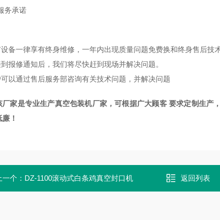
服务承诺
有设备一律享有终身维修，一年内出现质量问题免费换和终身售后技
接到报修通知后，我们将尽快赶到现场并解决问题。
户可以通过售后服务部咨询有关技术问题，并解决问题
该厂家是专业生产
真空包装机
厂家，可根据广大顾客 要求定制生产
低廉！
上一个：
DZ-1100滚动式白条鸡真空封口机
返回列表