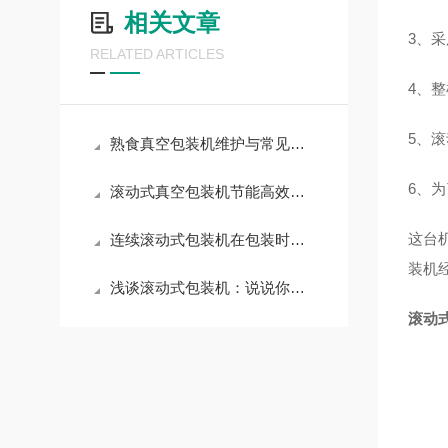
相关文章
3
、采
RELATED ARTICLES
4
、整
5
、滚
熟食真空包装机维护与常见故障排除指南
6
、为
滚动式真空包装机节能高效，适用范围广
这台
连续滚动式包装机在包装时需要注意哪些事项呢？
装机
浅谈滚动式包装机：说说你对滚动式包装机了解多少？
滚动