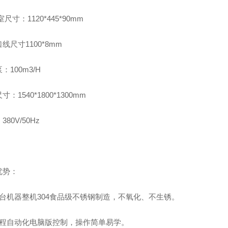
尺寸：1120*445*90mm
线尺寸1100*8mm
：100m3/H
：1540*1800*1300mm
80V/50Hz
优势：
台机器整机
304食品级
不锈钢制造，不氧化、不生锈。
程自动化电脑版控制，操作
简单易学
。