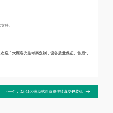
术支持。
，欢迎广大顾客光临考察定制，设备质量保证、售后*、
下一个：
DZ-1100滚动式白条鸡连续真空包装机