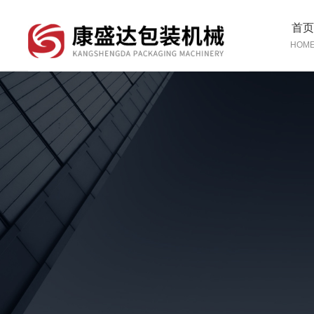
首
HOM