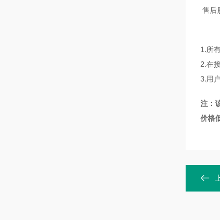
售后
1.
所
2.
在
3.
用
注：
价格