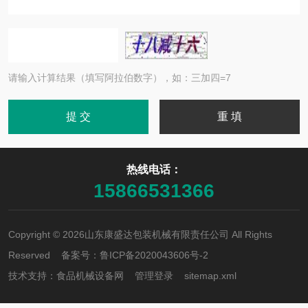
请输入计算结果（填写阿拉伯数字），如：三加四=7
热线电话：
15866531366
Copyright © 2026山东康盛达包装机械有限责任公司 All Rights
Reserved 备案号：
鲁ICP备2020043606号-2
技术支持：
食品机械设备网
管理登录
sitemap.xml