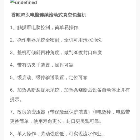
香辣鸭头电脑连续滚动式真空包装机
1、触摸屏电脑控制，简单易操作
2、操作电器系统全密封，全机可用清水冲洗
3、整机可倾斜四种角度，做到30度封口角度
4、带有防夹手装置，操作可靠
5、缓启动、缓停输送装置，定位可靠
6、加热条断裂提示系统，加热条烧断后设备自动停止并有
提示。
7、改良的变压器（带保险丝保护装置）和电热棒，电热带
更换简单，使用寿命更长，封口更美观可靠。
8、单人操作，劳动强度低，可实现流水作业。