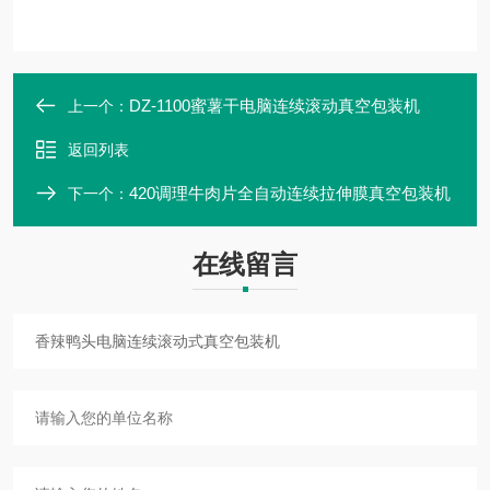
DZ-1100蜜薯干电脑连续滚动真空包装机
上一个：
返回列表
420调理牛肉片全自动连续拉伸膜真空包装机
下一个：
在线留言