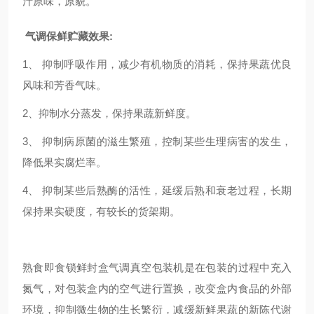
汁原味，原貌。
气调保鲜贮藏效果:
1、 抑制呼吸作用，减少有机物质的消耗，保持果蔬优良
风味和芳香气味。
2、抑制水分蒸发，保持果蔬新鲜度。
3、 抑制病原菌的滋生繁殖，控制某些生理病害的发生，
降低果实腐烂率。
4、 抑制某些后熟酶的活性，延缓后熟和衰老过程，长期
保持果实硬度，有较长的货架期。
熟食即食锁鲜封盒气调真空包装机
是在包装的过程中充入
氮气，对包装盒内的空气进行置换，改变盒内食品的外部
环境，抑制微生物的生长繁衍，减缓新鲜果蔬的新陈代谢