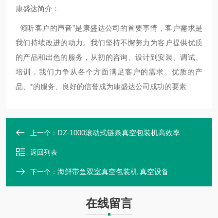
康盛达简介：
倾听客户的声音”是康盛达公司的首要事情，客户需求是
我们持续改进的动力。我们坚持不懈努力为客户提供优质
的产品和出色的服务，从初的咨询、设计到安装、调试、
培训，我们力争从各个方面满足客户的需求。
优质的产
品、*的服务、良好的信誉成为康盛达
公司成功的要素
DZ-1000滚动式链条真空包装机高效率
上一个：
返回列表
海鲜带鱼双室真空包装机 真空设备
下一个：
在线留言