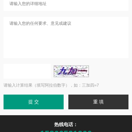
请输入计算结果（填写阿拉伯数字），如：三加四=7
热线电话：