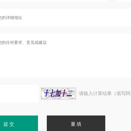
请输入计算结果（填写阿