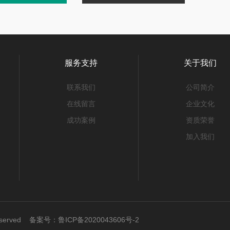
服务支持
关于我们
联系我们
公司简介
在线留言
企业文化
成功案例
资质荣誉
加入我们
Reserved 备案号：
鲁ICP备2020043606号-2