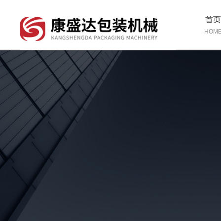
首
HOM