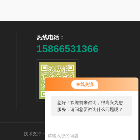
热线电话：
15866531366
在线交流
您好！欢迎前来咨询，很高兴为您
扫码加微信
服务，请问您要咨询什么问题呢？
您好，看您停留很久了，是否找到
了需求产品，您可以直接在线与我
技术支持：
食品机械设备网
管理登录
sitemap.xml
联系！