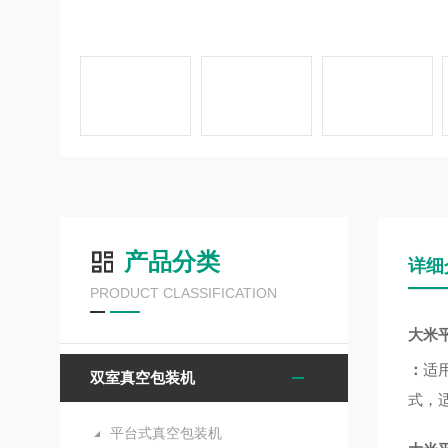
产品分类
详细
PRODUCT CLASSIFICATION
大米
：
适
双室真空包装机
式，
平台式真空包装机