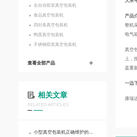
大米
全自动双室真空包装机
食品真空包装机
产品
四封条真空包装机
整机
电气
鸭蛋真空包装机
不锈钢双室真空包装机
真空
上，
查看全部产品
盖重
一边
相关文章
康
瑞
RELATED ARTICLES
小型真空包装机正确维护的技巧