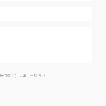
拉伯数字），如：三加四=7