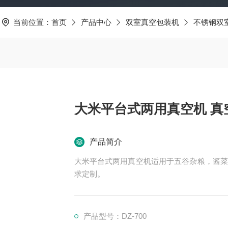
当前位置：
首页
产品中心
双室真空包装机
不锈钢双
大米平台式两用真空机 真
产品简介
大米平台式两用真空机适用于五谷杂粮，酱菜
求定制。
产品型号：DZ-700