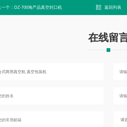
上一个：
DZ-700海产品真空封口机
返回列表
在线留