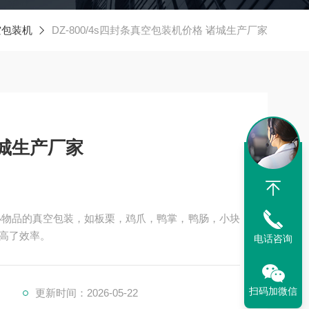
空包装机
DZ-800/4s四封条真空包装机价格 诸城生产厂家
城生产厂家
小物品的真空包装，如板栗，鸡爪，鸭掌，鸭肠，小块
高了效率。
电话咨询
扫码加微信
更新时间：2026-05-22