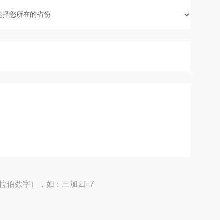
拉伯数字），如：三加四=7