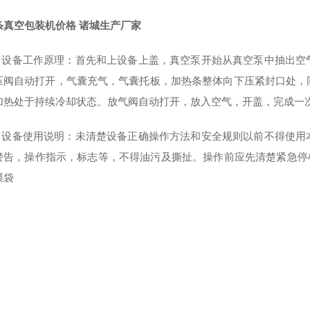
条真空包装机价格 诸城生产厂家
设备工作原理：首先和上设备上盖，真空泵开始从真空泵中抽出空
压阀自动打开，气囊充气，气囊托板，加热条整体向下压紧封口处，
加热处于持续冷却状态。放气阀自动打开，放入空气，开盖
设备使用说明：未清楚设备正确操作方法和安全规则以前不得使用
警告，操作指示，标志等，不得油污及撕扯。操作前应先清楚紧急停
膜袋