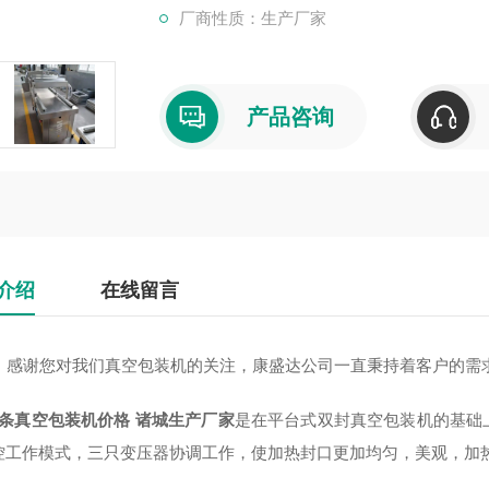
厂商性质：生产厂家
产品咨询
介绍
在线留言
，感谢您对我们真空包装机的关注，康盛达公司一直秉持着客户的需
条真空包装机价格 诸城生产厂家
是在平台式双封真空包装机的基础
控工作模式，三只变压器协调工作，使加热封口更加均匀，美观，加