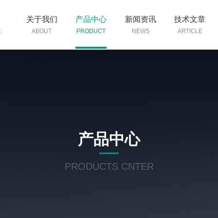
页
关于我们
产品中心
新闻资讯
技术文章
E
ABOUT
PRODUCT
NEWS
ARTICLE
产品中心
PRODUCTS CNTER