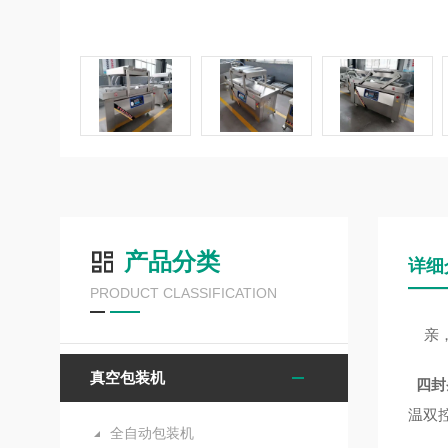
产品分类
详细
PRODUCT CLASSIFICATION
亲
真空包装机
四封
温双
全自动包装机