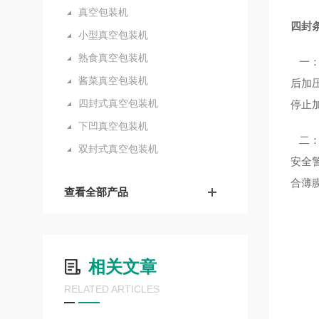
真空包装机
四封
小型真空包装机
熟食真空包装机
一：
酱菜真空包装机
后加
四封式真空包装机
停止
下凹真空包装机
二：
双封式真空包装机
安全
合薄
查看全部产品
相关文章
RELATED ARTICLES