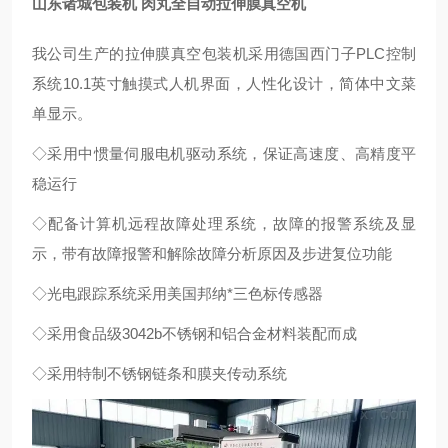
山东诸城包装机 肉丸全自动拉伸膜真空机
我公司生产的拉伸膜真空包装机采用德国西门子PLC控制
系统10.1英寸触摸式人机界面，人性化设计，简体中文菜
单显示。
◇采用中惯量伺服电机驱动系统，保证高速度、高精度平
稳运行
◇配备计算机远程故障处理系统，故障的报警系统及显
示，带有故障报警和解除故障分析原因及步进复位功能
◇光电跟踪系统采用美国邦纳*三色标传感器
◇采用食品级3042b不锈钢和铝合金材料装配而成
◇采用特制不锈钢链条和膜夹传动系统