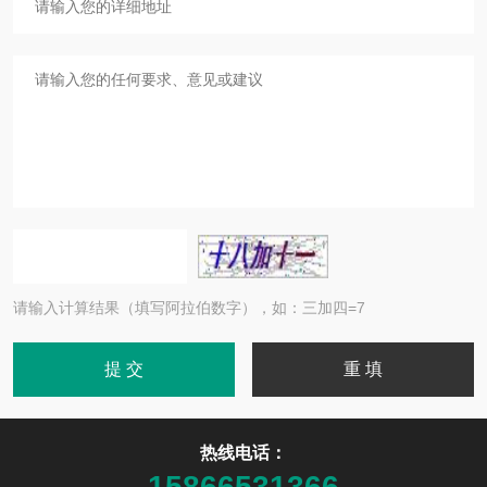
请输入计算结果（填写阿拉伯数字），如：三加四=7
热线电话：
15866531366