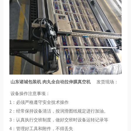
山东诸城包装机 肉丸全自动拉伸膜真空机
发货现场：
设备操作注意事项：
1：必须严格遵守安全技术操作
2：经常保持设备清洁，按润滑图纸规定进行加油。
3：认真执行交班制度，做好交班时设备运转记录等
4：管理好工具和附件，不得丢失