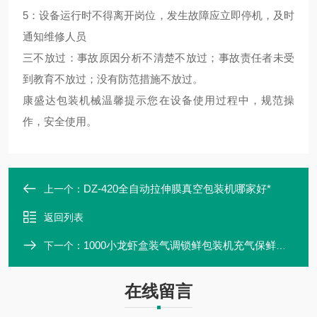
5：设备运行时不得离开岗位，发生故障应立即停机，及时
通知维修人员
三不放过：事故原因分析不清楚不放过；事故责任者未受
到教育不放过；没有防范措施不放过。
康盛达包装机械温馨提示您在设备使用过程中，规范操
作，安全使用。
DZ-420全自动拉伸膜真空包装机哪家好*
上一个：
返回列表
1000小龙虾盒装气调锁鲜包装机充气保鲜封口设备
下一个：
在线留言