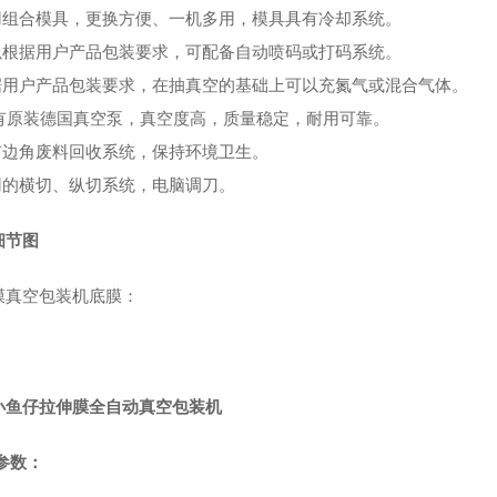
采用组合模具，更换方便、一机多用，模具具有冷却系统。
可以根据用户产品包装要求，可配备自动喷码或打码系统。
根据用户产品包装要求，在抽真空的基础上可以充氮气或混合气体。
 配有原装德国真空泵，真空度高，质量稳定，耐用可靠。
备有边角废料回收系统，保持环境卫生。
采用的横切、纵切系统，电脑调刀。
细节图
膜真空包装机底膜：
小鱼仔拉伸膜全自动真空包装机
参数：