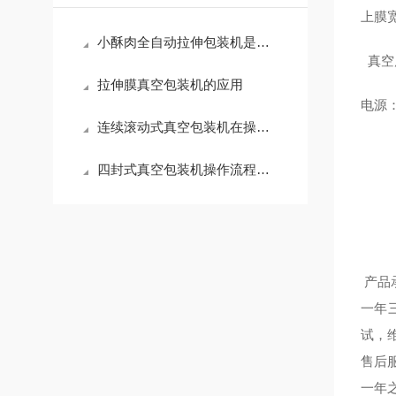
上膜宽
小酥肉全自动拉伸包装机是怎么包装食材的
真空度
拉伸膜真空包装机的应用
电源：3
连续滚动式真空包装机在操作前的准备工作是什么？
四封式真空包装机操作流程讲解
一年
试，
售后
一年