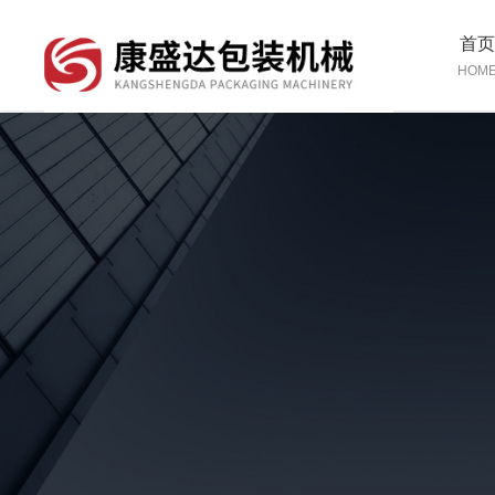
首
HOM