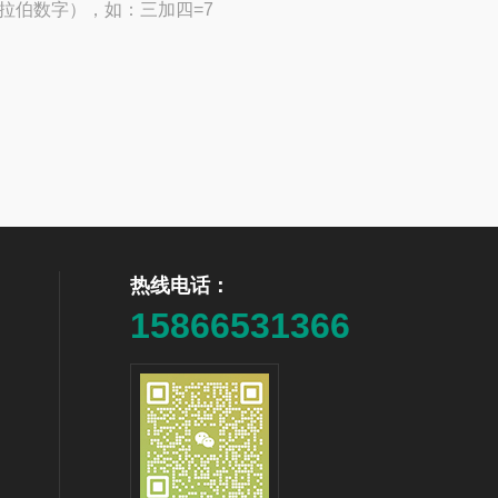
拉伯数字），如：三加四=7
热线电话：
15866531366