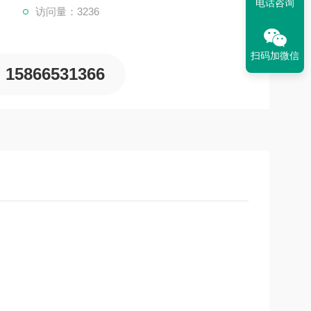
电话咨询
访问量：3236
扫码加微信
15866531366