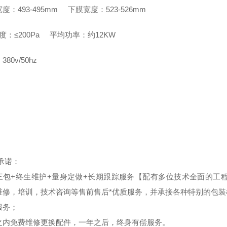
度：493-495mm 下膜宽度：523-526mm
：≤200Pa 平均功率：约12KW
80v/50hz
产品承诺：
三包+终生维护+量身定做+长期跟踪服务【配有多位技术全面的工
维修，培训，技术咨询等售前售后*优质服务，并承接各种特别的包
服务；
之内免费维修更换配件，一年之后，终身有偿服务。