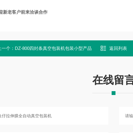
迎新老客户前来洽谈合作
上一个：
DZ-800四封条真空包装机包装小型产品
返回列表
在线留