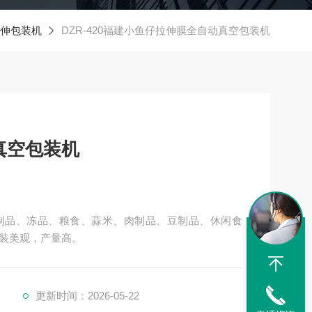
伸包装机
DZR-420福建小鱼仔拉伸膜全自动真空包装机
真空包装机
制品、冻品、粮食、蒜米、肉制品、豆制品、休闲食
装美观，产量高。
更新时间：2026-05-22