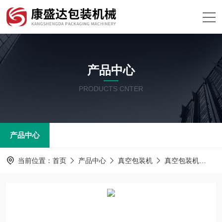
产品中心
PRODUCTS CNTER
产品中心
当前位置：
首页
产品中心
真空包装机
真空包装机
D