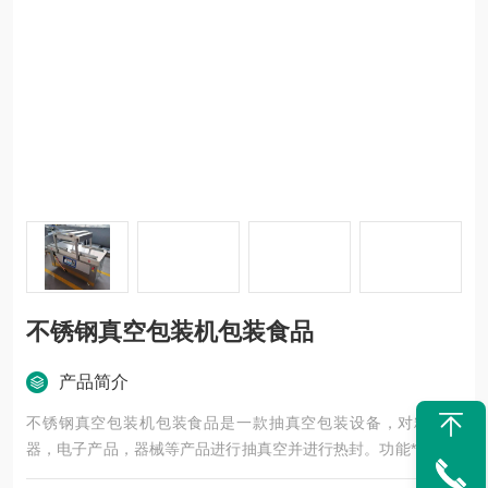
不锈钢真空包装机包装食品
产品简介
不锈钢真空包装机包装食品是一款抽真空包装设备，对精密仪
器，电子产品，器械等产品进行抽真空并进行热封。功能*，移动
方便，零维修率。