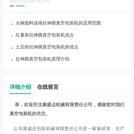
RELATED ARTICLES
火锅底料连续拉伸膜真空包装机的适用范围
红薯条拉伸膜真空包装机优点
土豆粉拉伸膜真空包装机的优点
拉伸膜真空包装机原理介绍
详细介绍
在线留言
亲，欢迎关注康盛达机械有限责任公司，感谢您对我们
真空包装机的关注。
山东康盛达包装机械有限责任公司是一家集研发，生产