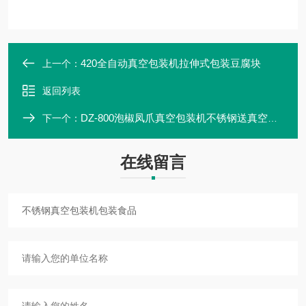
420全自动真空包装机拉伸式包装豆腐块
上一个：
返回列表
DZ-800泡椒凤爪真空包装机不锈钢送真空泵油
下一个：
在线留言