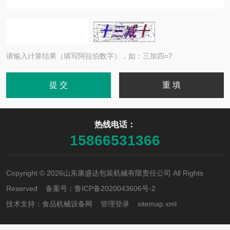
请输入计算结果（填写阿拉伯数字），如：三加四=7
热线电话：
15866531366
Copyright © 2026山东康盛达包装机械有限责任公司 All Rights
Reserved 备案号：
鲁ICP备2020043606号-2
技术支持：
食品机械设备网
管理登录
sitemap.xml