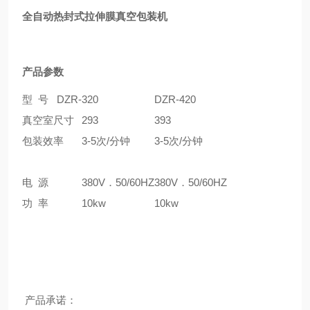
全自动热封式拉伸膜真空包装机
产品参数
型 号 DZR-
320
DZR-420
真空室尺寸
293
393
包装效率
3-5次/分钟
3-5次/分钟
电 源
380V．50/60HZ
380V．50/60HZ
功 率
10kw
10kw
产品承诺：