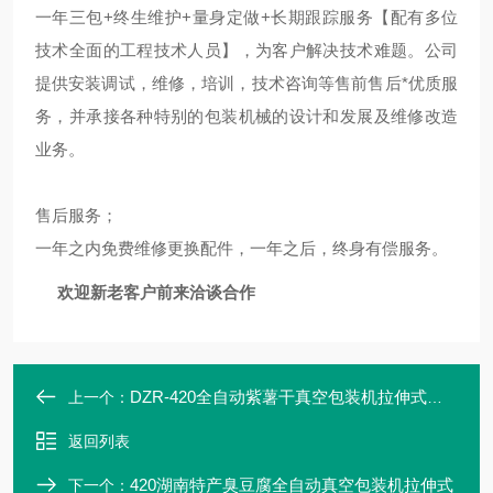
一年三包+终生维护+量身定做+长期跟踪服务【配有多位
技术全面的工程技术人员】，为客户解决技术难题。公司
提供安装调试，维修，培训，技术咨询等售前售后*优质服
务，并承接各种特别的包装机械的设计和发展及维修改造
业务。
售后服务；
一年之内免费维修更换配件，一年之后，终身有偿服务。
欢迎新老客户前来洽谈合作
DZR-420全自动紫薯干真空包装机拉伸式定制
上一个：
返回列表
420湖南特产臭豆腐全自动真空包装机拉伸式
下一个：