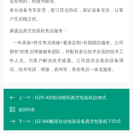
安全周到，快捷为标准。
多台设备专车发货，签订货运协议，保证设备安全，让客
户无后顾之忧。
康盛达真空包装机售后服务：
一年质保+终生售后维修+量身定制+长期跟踪服务。公司
拥有*的售后维修服务团队，并配有多位技术全面的技术工
作人员。为客户解决技术难题。公司提供全套的设备调
试，技术培训，维修，咨询等，售前售后一条龙服务。
DZR-420自动喷码真空包装机拉伸式
上一个：
返回列表
DZ-600酸菜自动包装设备真空包装机下凹式
下一个：