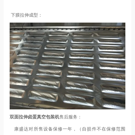
下膜拉伸成型：
双面拉伸卤蛋真空包装机
售后服务：
康盛达对所售设备保修一年，（自损件不在保修范围