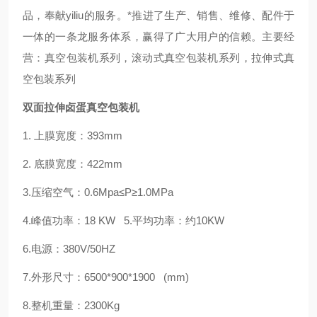
品，奉献yiliu的服务。*推进了生产、销售、维修、配件于
一体的一条龙服务体系，赢得了广大用户的信赖。主要经
营：真空包装机系列，滚动式真空包装机系列，拉伸式真
空包装系列
双面拉伸卤蛋真空包装机
1.
上膜宽度：393mm
2.
底膜宽度：422mm
3.压缩空气：0.6M
p
a≤P≥1.0MPa
4.峰值功率：18 KW 5.平均功率：约10KW
6.电源：380V/50HZ
7.外形尺寸：6500*900*1900 (mm)
8.整机重量：2300Kg