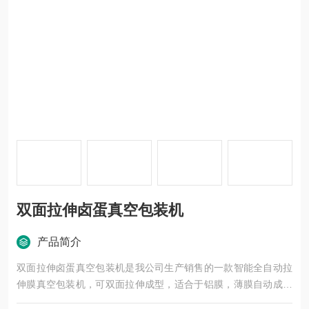
双面拉伸卤蛋真空包装机
产品简介
双面拉伸卤蛋真空包装机是我公司生产销售的一款智能全自动拉
伸膜真空包装机，可双面拉伸成型，适合于铝膜，薄膜自动成袋
包装。配置PLC电脑控制系统，适用于牛排，鸡蛋干，鸭蛋，牛