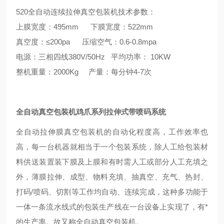
520全自动连续拉伸真空包装机技术参数：
上膜宽度：495mm 下膜宽度：522mm
真空度：≤200pa 压缩空气：0.6-0.8mpa
电源：三相四线380V/50Hz 平均功率： 10KW
整机重量：2000Kg 产量：每分钟4-7次
全自动真空包装机鸡爪系列拉伸式带喷码系统
全自动拉伸膜真空包装机的自动化程度高，工作效率也
高，每一台机器就相当于一个包装系统，除人工给包装材
料供送装置装下膜及上膜和有时需人工或部分人工充填之
外，薄膜拉伸、成型、物料充填、抽真空、充气、热封、
打码/喷码、切割等工作均自动、连续完成，这种多功能于
一体一条流水线式的包装生产线在一台设备上实现了，有*
的生产率。故又称全自动真空包装机。