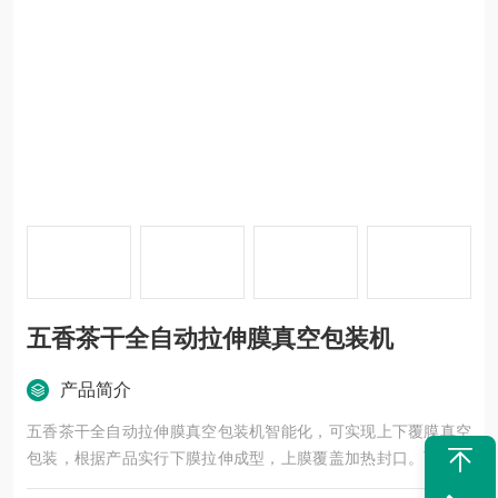
五香茶干全自动拉伸膜真空包装机
产品简介
五香茶干全自动拉伸膜真空包装机智能化，可实现上下覆膜真空
包装，根据产品实行下膜拉伸成型，上膜覆盖加热封口。可配置
喷码装置。适用于鸡肉肠，豆干，阿胶等产品的真空包装。