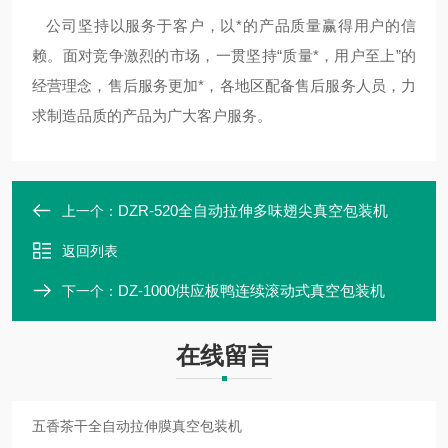
公司坚持以服务于客户，以*的产品质量赢得用户的信
赖。面对竞争激烈的市场，一贯坚持“质量*，用户至上”的
经营理念，售后服务更加*，各地区配备售后服务人员，力
求制造品质的产品为广大客户服务。
DZR-520全自动拉伸多味翅尖真空包装机
上一个：
返回列表
DZ-1000供应板鸭连续滚动式真空包装机
下一个：
在线留言