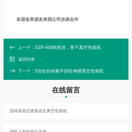
欢迎各界朋友来我公司洽谈合作
DZR-600鳕鱼丝，鱼干真空包装机
上一个：
返回列表
520全自动素牛排拉伸膜真空包装机
下一个：
在线留言