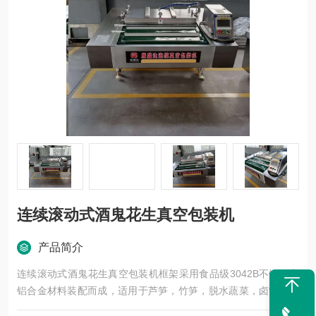
连续滚动式酒鬼花生真空包装机
产品简介
连续滚动式酒鬼花生真空包装机框架采用食品级3042B不锈钢和
铝合金材料装配而成，适用于芦笋，竹笋，脱水蔬菜，卤制品，
豆制品，熟食，大物件的真空包装。欢迎新老客户来公司考察。