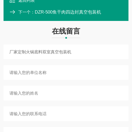
返回列表
DZR-500鱼干肉四边封真空包装机
下一个：
在线留言