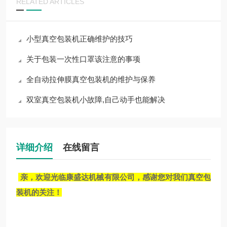
RELATED ARTICLES
小型真空包装机正确维护的技巧
关于包装一次性口罩该注意的事项
全自动拉伸膜真空包装机的维护与保养
双室真空包装机小故障,自己动手也能解决
详细介绍
在线留言
亲，欢迎光临康盛达机械有限公司，感谢您对我们真空包
装机的关注！