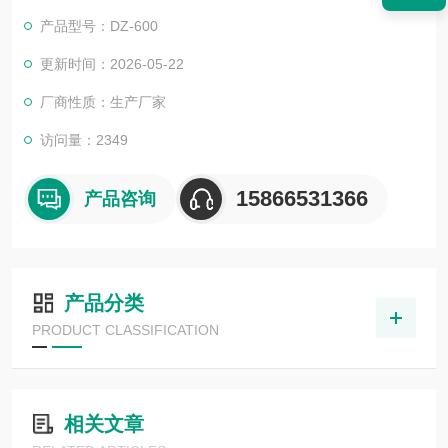
产品型号：DZ-600
更新时间：2026-05-22
厂商性质：生产厂家
访问量：2349
15866531366
产品咨询
产品分类
PRODUCT CLASSIFICATION
相关文章