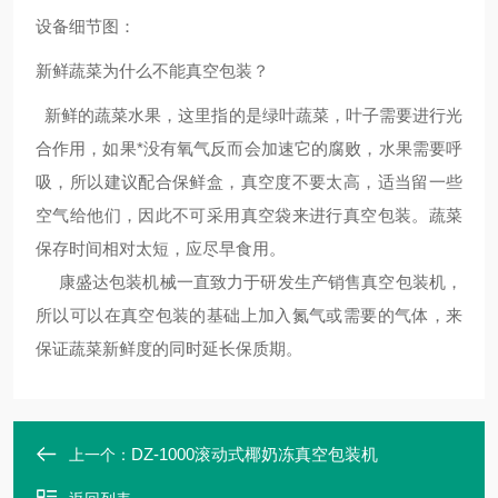
设备细节图：
新鲜蔬菜为什么不能真空包装？
新鲜的蔬菜水果，这里指的是绿叶蔬菜，叶子需要进行光
合作用，如果*没有氧气反而会加速它的腐败，水果需要呼
吸，所以建议配合保鲜盒，真空度不要太高，适当留一些
空气给他们，因此不可采用真空袋来进行真空包装。蔬菜
保存时间相对太短，应尽早食用。
康盛达包装机械一直致力于研发生产销售真空包装机，
所以可以在真空包装的基础上加入氮气或需要的气体，来
保证蔬菜新鲜度的同时延长保质期。
DZ-1000滚动式椰奶冻真空包装机
上一个：