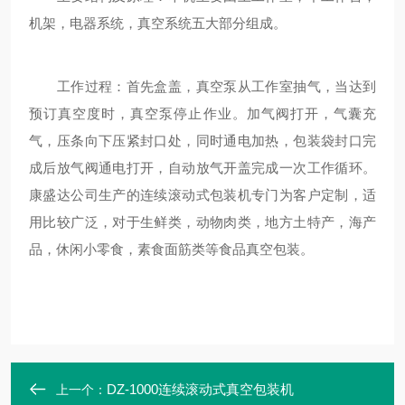
机架，电器系统，真空系统五大部分组成。
工作过程：首先盒盖，真空泵从工作室抽气，当达到
预订真空度时，真空泵停止作业。加气阀打开，气囊充
气，压条向下压紧封口处，同时通电加热，包装袋封口完
成后放气阀通电打开，自动放气开盖完成一次工作循环。
康盛达公司生产的连续滚动式包装机专门为客户定制，适
用比较广泛，对于生鲜类，动物肉类，地方土特产，海产
品，休闲小零食，素食面筋类等食品真空包装。
DZ-1000连续滚动式真空包装机
上一个：