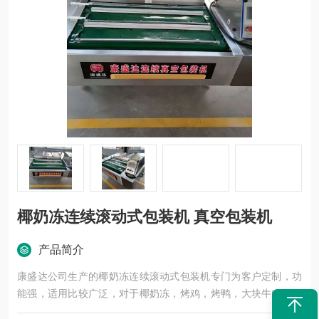
椰奶冻连续滚动式包装机 真空包装机
产品简介
康盛达公司生产的椰奶冻连续滚动式包装机专门为客户定制，功
能强，适用比较广泛，对于椰奶冻，烤鸡，烤鸭，大块牛肉等大
的食品真空包装。