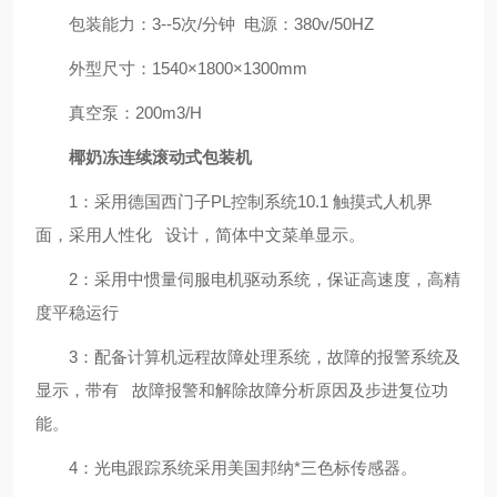
包装能力：3--5次/分钟 电源：380v/50HZ
外型尺寸：1540×1800×1300mm
真空泵：200m3/H
椰奶冻连续滚动式包装机
1：采用德国西门子PL控制系统10.1 触摸式人机界
面，采用人性化 设计，简体中文菜单显示。
2：采用中惯量伺服电机驱动系统，保证高速度，高精
度平稳运行
3：配备计算机远程故障处理系统，故障的报警系统及
显示，带有 故障报警和解除故障分析原因及步进复位功
能。
4：光电跟踪系统采用美国邦纳*三色标传感器。