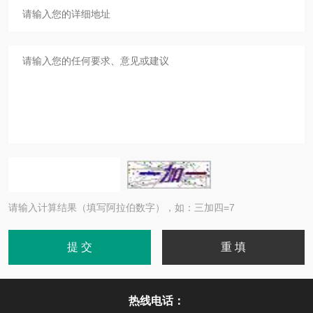
请输入计算结果（填写阿拉伯数字），如：三加四=7
热线电话：