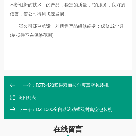
不断创新的技术，的产品，稳定的质量，*的服务，良好的
信誉，使公司得到飞速发展。
我公司郑重承诺：对所售产品维修终身；保修12个月
(易损件不在保修范围)
DZR-420坚果双面拉伸膜真空包装机
上一个：
返回列表
DZ-1000全自动滚动式双封真空包装机
下一个：
在线留言