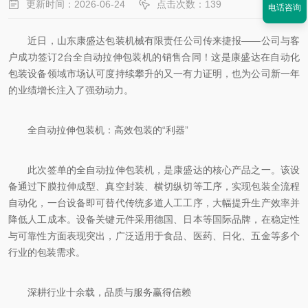
更新时间：2026-06-24
点击次数：139
电话咨询
近日，山东康盛达包装机械有限责任公司传来捷报——公司与客
户成功签订2台全自动拉伸包装机的销售合同！这是康盛达在自动化
包装设备领域市场认可度持续攀升的又一有力证明，也为公司新一年
的业绩增长注入了强劲动力。
全自动拉伸包装机：高效包装的“利器”
此次签单的全自动拉伸包装机，是康盛达的核心产品之一。该设
备通过下膜拉伸成型、真空封装、横切纵切等工序，实现包装全流程
自动化，一台设备即可替代传统多道人工工序，大幅提升生产效率并
降低人工成本。设备关键元件采用德国、日本等国际品牌，在稳定性
与可靠性方面表现突出，广泛适用于食品、医药、日化、五金等多个
行业的包装需求。
深耕行业十余载，品质与服务赢得信赖