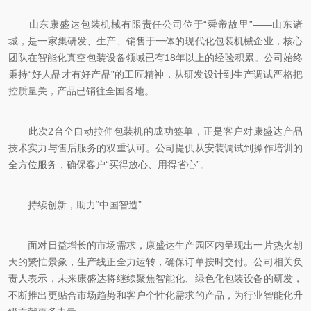
山东康盛达包装机械有限责任公司位于“舜帝故里”——山东诸
城，是一家集研发、生产、销售于一体的现代化包装机械企业，核心
团队在智能化真空包装设备领域已有18年以上的经验积累。公司始终
秉持“好人品才有好产品”的工匠精神，从研发设计到生产调试严格把
控质量关，产品已销往全国各地。
此次2台全自动拉伸包装机的成功签单，正是客户对康盛达产品
技术实力与售后服务的双重认可。公司提供从安装调试到操作培训的
全方位服务，确保客户“买得放心、用得省心”。
持续创新，助力“中国智造”
面对日益增长的市场需求，康盛达生产园区内呈现出一片热火朝
天的繁忙景象，生产线正全力运转，确保订单按时交付。公司相关负
责人表示，未来康盛达将继续聚焦智能化、绿色化包装设备的研发，
不断推出更贴合市场趋势和客户个性化需求的产品，为行业智能化升