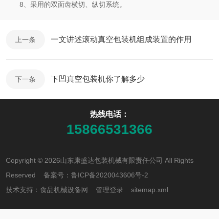
8、采用的双面齿横切、纵切系统。
一文讲述滚动真空包装机组成装置的作用
上一条
下凹真空包装机你了解多少
下一条
热线电话：
15866531366
Copyright © 2026山东康盛达包装机械有限责任公司 All Rights
Reserved 备案号：
鲁ICP备2020043606号-2
技术支持：
食品机械设备网
管理登录
sitemap.xml